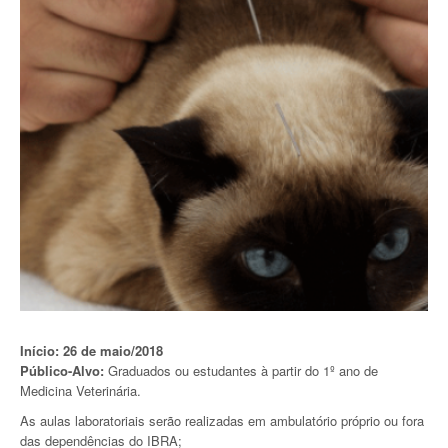
Início: 26 de maio/2018
Público-Alvo:
Graduados ou estudantes à partir do 1º ano de
Medicina Veterinária.
As aulas laboratoriais serão realizadas em ambulatório próprio ou fora
das dependências do IBRA;