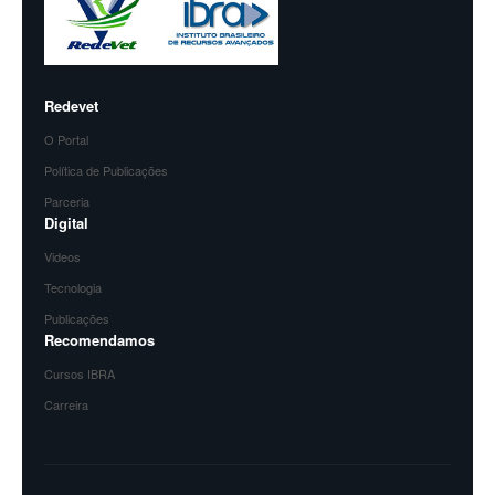
Redevet
O Portal
Política de Publicações
Parceria
Digital
Videos
Tecnologia
Publicações
Recomendamos
Cursos IBRA
Carreira