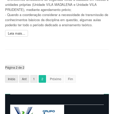
unidades próprias (Unidade VILA MADALENA e Unidade VILA
PRUDENTE), mediante agendamento prévio;
- Quando a coordenação considerar a necessidade de transmissão de
conhecimentos básicos da disciplina em questão, algumas aulas
poderão ter todo o período dedicado a ensinamento teórico.
Leia mais...
Página 2 de 2
Início
Ant
1
2
Próximo
Fim