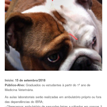
Início: 15 de setembro/2018
Público-Alvo:
Graduados ou estudantes à partir do 1º ano de
Medicina Veterinária.
As aulas laboratoriais serão realizadas em ambulatório próprio ou fora
das dependências do IBRA;
- Oferecemos ambulatório de segundas-feiras a sábados em nossas 2