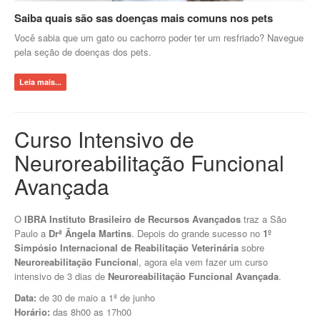
Saiba quais são sas doenças mais comuns nos pets
Você sabia que um gato ou cachorro poder ter um resfriado? Navegue
pela seção de doenças dos pets.
Leia mais...
Curso Intensivo de
Neuroreabilitação Funcional
Avançada
O
IBRA Instituto Brasileiro de Recursos Avançados
traz a São
Paulo a
Drª Ângela Martins
. Depois do grande sucesso no
1º
Simpósio Internacional de Reabilitação Veterinária
sobre
Neuroreabilitação Funciona
l, agora ela vem fazer um curso
intensivo de 3 dias de
Neuroreabilitação Funcional Avançada
.
Data:
de 30 de maio a 1ª de junho
Horário:
das 8h00 as 17h00