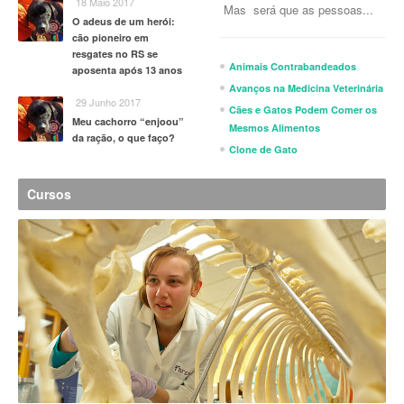
18 Maio 2017
Mas será que as pessoas...
O adeus de um herói:
cão pioneiro em
resgates no RS se
Animais Contrabandeados
aposenta após 13 anos
Avanços na Medicina Veterinária
29 Junho 2017
Cães e Gatos Podem Comer os
Meu cachorro “enjoou”
Mesmos Alimentos
da ração, o que faço?
Clone de Gato
Cursos