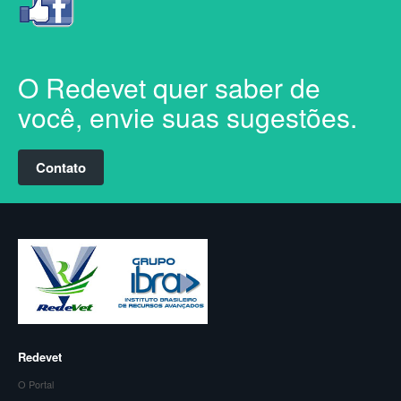
O Redevet quer saber de
você, envie suas sugestões.
Contato
Redevet
O Portal