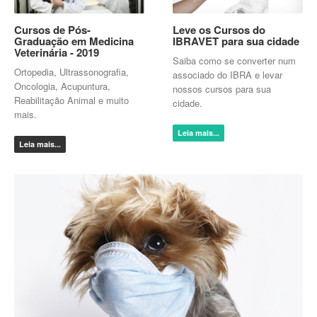
Cursos de Pós-
Leve os Cursos do
Graduação em Medicina
IBRAVET para sua cidade
Veterinária - 2019
Saiba como se converter num
Ortopedia, Ultrassonografia,
associado do IBRA e levar
Oncologia, Acupuntura,
nossos cursos para sua
Reabilitação Animal e muito
cidade.
mais.
Leia mais...
Leia mais...